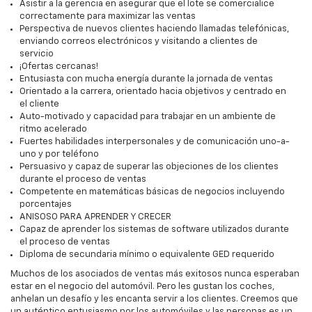
Asistir a la gerencia en asegurar que el lote se comercialice
correctamente para maximizar las ventas
Perspectiva de nuevos clientes haciendo llamadas telefónicas,
enviando correos electrónicos y visitando a clientes de
servicio
¡Ofertas cercanas!
Entusiasta con mucha energía durante la jornada de ventas
Orientado a la carrera, orientado hacia objetivos y centrado en
el cliente
Auto-motivado y capacidad para trabajar en un ambiente de
ritmo acelerado
Fuertes habilidades interpersonales y de comunicación uno-a-
uno y por teléfono
Persuasivo y capaz de superar las objeciones de los clientes
durante el proceso de ventas
Competente en matemáticas básicas de negocios incluyendo
porcentajes
ANISOSO PARA APRENDER Y CRECER
Capaz de aprender los sistemas de software utilizados durante
el proceso de ventas
Diploma de secundaria mínimo o equivalente GED requerido
Muchos de los asociados de ventas más exitosos nunca esperaban
estar en el negocio del automóvil. Pero les gustan los coches,
anhelan un desafío y les encanta servir a los clientes. Creemos que
un auténtico entusiasmo por los automóviles y las personas es un