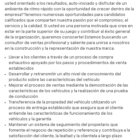
usted orientado a los resultados, auto-iniciado y disfrutar de un
ambiente de ritmo rápido con la oportunidad de crecer dentro de la
empresa? Tenemos numerosas oportunidades para candidatos
calificados que comparten nuestra pasión por el compromiso, el
servicio y la calidad. Si usted es una persona motivada que cree en
estar en la parte superior de su juego y contribuir al éxito general
de la organización, queremos conocerte! Estamos buscando un
consultor de ventas profesional y saliente para unirse a nosotros
en la construcción y la representación de nuestra marca.
Llevar a los clientes a través de un proceso de compra
exhaustivo apoyado por los pasos y procedimientos de venta
establecidos
Desarrollar y retransmitir un alto nivel de conocimiento del
producto sobre las características del vehículo
Mejorar el proceso de ventas mediante la demostración de las
características de los vehículos y la realización de una prueba
de conducción
Transferencia de la propiedad del vehículo utilizando un
proceso de entrega establecido que asegura que el cliente
entiende las características de funcionamiento de los
vehículos y la garantía
Mantener un sistema de seguimiento del propietario que
fomente el negocio de repetición y referencia y contribuya a la
satisfacción del cliente, la lealtad y la clientela a largo plazo