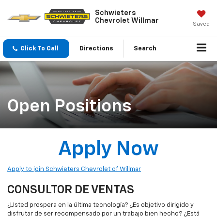
Schwieters
Chevrolet Willmar
Saved
Click To Call
Directions
Search
Open Positions
Apply Now
Apply to join Schwieters Chevrolet of Willmar
CONSULTOR DE VENTAS
¿Usted prospera en la última tecnología? ¿Es objetivo dirigido y
disfrutar de ser recompensado por un trabajo bien hecho? ¿Está